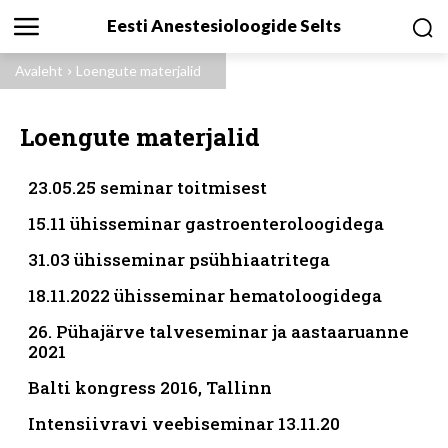
Eesti Anestesioloogide Selts
Avaleht
Loengute materjalid
Loengute materjalid
23.05.25 seminar toitmisest
15.11 ühisseminar gastroenteroloogidega
31.03 ühisseminar psühhiaatritega
18.11.2022 ühisseminar hematoloogidega
26. Pühajärve talveseminar ja aastaaruanne
2021
Balti kongress 2016, Tallinn
Intensiivravi veebiseminar 13.11.20