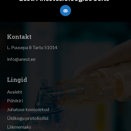
Kontakt
L. Puusepa 8 Tartu 51014
info@anest.ee
Lingid
Avaleht
Põhikiri
Juhatuse koosolekud
Üldkogu protokollid
Liikmemaks