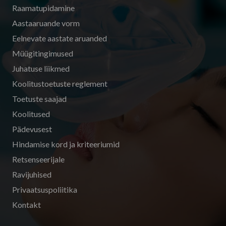
Raamatupidamine
Aastaaruande vorm
Eelnevate aastate aruanded
Müügitingimused
Juhatuse liikmed
Koolitustoetuste reglement
Toetuste saajad
Koolitused
Pädevusest
Hindamise kord ja kriteeriumid
Retsenseerijale
Ravijuhised
Privaatsuspoliitika
Kontakt