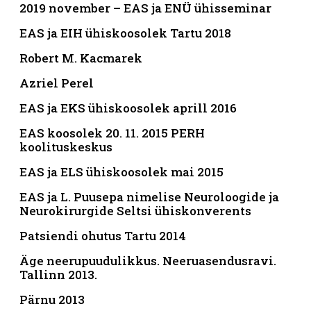
2019 november – EAS ja ENÜ ühisseminar
EAS ja EIH ühiskoosolek Tartu 2018
Robert M. Kacmarek
Azriel Perel
EAS ja EKS ühiskoosolek aprill 2016
EAS koosolek 20. 11. 2015 PERH
koolituskeskus
EAS ja ELS ühiskoosolek mai 2015
EAS ja L. Puusepa nimelise Neuroloogide ja
Neurokirurgide Seltsi ühiskonverents
Patsiendi ohutus Tartu 2014
Äge neerupuudulikkus. Neeruasendusravi.
Tallinn 2013.
Pärnu 2013