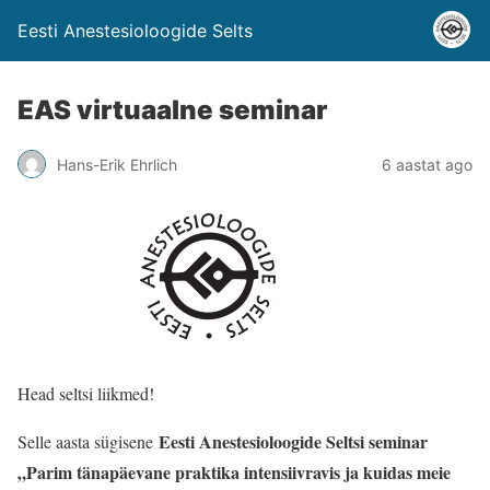
Eesti Anestesioloogide Selts
EAS virtuaalne seminar
Hans-Erik Ehrlich
6 aastat ago
Head seltsi liikmed!
Eesti Anestesioloogide Seltsi seminar
Selle aasta sügisene
„Parim tänapäevane praktika intensiivravis ja kuidas meie